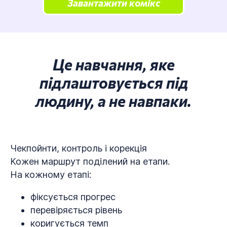
Завантажити комікс
Це навчання, яке
підлаштовується під
людину, а не навпаки.
Чекпойнти, контроль і корекція
Кожен маршрут поділений на етапи.
На кожному етапі:
фіксується прогрес
перевіряється рівень
коригується темп