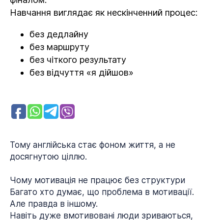
Навчання виглядає як нескінченний процес:
без дедлайну
без маршруту
без чіткого результату
без відчуття «я дійшов»
Тому англійська стає фоном життя, а не
досягнутою ціллю.
Чому мотивація не працює без структури
Багато хто думає, що проблема в мотивації.
Але правда в іншому.
Навіть дуже вмотивовані люди зриваються,