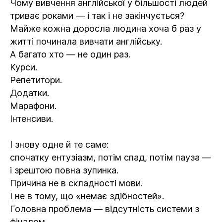
Чому вивчення англійської у більшості людей
триває роками — і так і не закінчується?
Майже кожна доросла людина хоча б раз у
житті починала вивчати англійську.
А багато хто — не один раз.
Курси.
Репетитори.
Додатки.
Марафони.
Інтенсиви.
І знову одне й те саме:
спочатку ентузіазм, потім спад, потім пауза —
і зрештою повна зупинка.
Причина не в складності мови.
І не в тому, що «немає здібностей».
Головна проблема — відсутність системи з
фіналом.