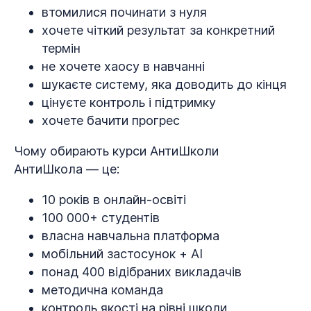
втомилися починати з нуля
хочете чіткий результат за конкретний
термін
не хочете хаосу в навчанні
шукаєте систему, яка доводить до кінця
цінуєте контроль і підтримку
хочете бачити прогрес
Чому обирають курси АнтиШколи
АнтиШкола — це:
10 років в онлайн-освіті
100 000+ студентів
власна навчальна платформа
мобільний застосунок + AI
понад 400 відібраних викладачів
методична команда
контроль якості на рівні школи