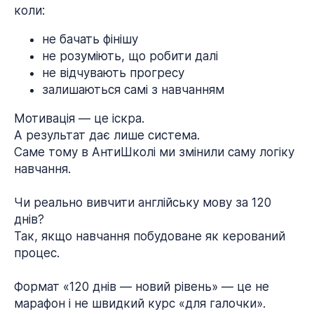
коли:
не бачать фінішу
не розуміють, що робити далі
не відчувають прогресу
залишаються самі з навчанням
Мотивація — це іскра.
А результат дає лише система.
Саме тому в АнтиШколі ми змінили саму логіку
навчання.
Чи реально вивчити англійську мову за 120
днів?
Так, якщо навчання побудоване як керований
процес.
Формат «120 днів — новий рівень» — це не
марафон і не швидкий курс «для галочки».