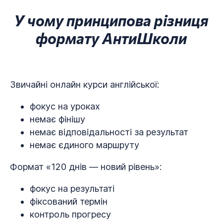
У чому принципова різниця
формату АнтиШколи
Звичайні онлайн курси англійської:
фокус на уроках
немає фінішу
немає відповідальності за результат
немає єдиного маршруту
Формат «120 днів — новий рівень»:
фокус на результаті
фіксований термін
контроль прогресу