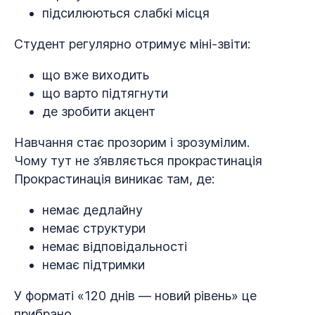
підсилюються слабкі місця
Студент регулярно отримує міні-звіти:
що вже виходить
що варто підтягнути
де зробити акцент
Навчання стає прозорим і зрозумілим.
Чому тут не з’являється прокрастинація
Прокрастинація виникає там, де:
немає дедлайну
немає структури
немає відповідальності
немає підтримки
У форматі «120 днів — новий рівень» це
прибрано.