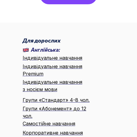
🌐 UA ▾
Для дорослих
Англійська:
Індивідуальне навчання
Індивідуальне навчання
Premium
Індивідуальне навчання
з носієм мови
Групи «Стандарт» 4-8 чол.
Групи «Абонемент» до 12
чол.
Самостійне навчання
Корпоративне навчання