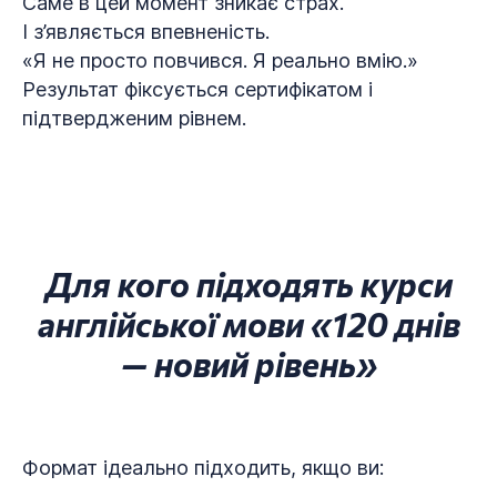
Саме в цей момент зникає страх.
І з’являється впевненість.
«Я не просто повчився. Я реально вмію.»
Результат фіксується сертифікатом і
підтвердженим рівнем.
Для кого підходять курси
англійської мови «120 днів
— новий рівень»
Формат ідеально підходить, якщо ви: