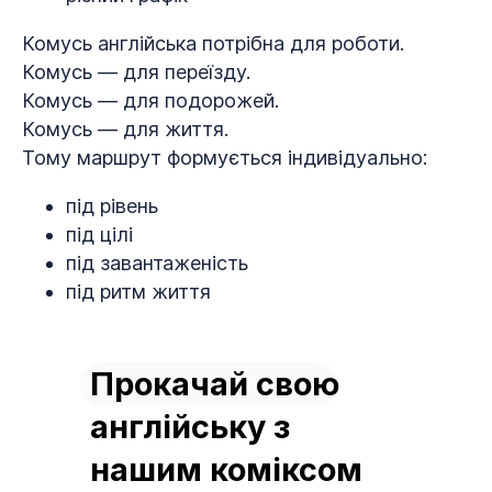
Комусь англійська потрібна для роботи.
Комусь — для переїзду.
Комусь — для подорожей.
Комусь — для життя.
Тому маршрут формується індивідуально:
під рівень
під цілі
під завантаженість
під ритм життя
Прокачай свою
англійську з
нашим коміксом