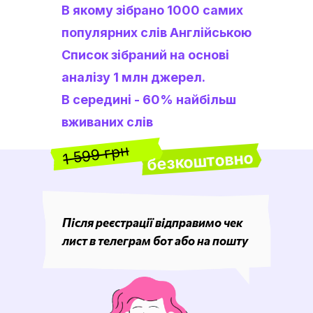
В якому зібрано 1000 самих
популярних слів Англійською
Список зібраний на основі
аналізу 1 млн джерел.
В середині - 60% найбільш
вживаних слів
1 599 грн
безкоштовно
Після реєстрації відправимо чек
лист в телеграм бот або на пошту