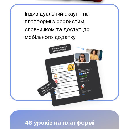
Індивідуальний акаунт на
платформі з особистим
словничком та доступ до
мобільного додатку
48 уроків на платформі