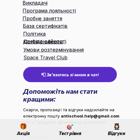
Викладачі
Програма лояльності
Пробне заняття
База сертифікатів
Політика
конфіденційності
Договір оферти
Умови розтермінування
Space Travel Club
📮 Звʼязатись зі мною в чаті
Допоможіть нам стати
кращими:
Скарги, пропозиції та відгуки надсилайте на
електронну пошту
antischool.help@gmail.com
або в
Telegram
:
@feedback_antischool
Акція
Тест рівня
Відгуки
Ваше ім’я