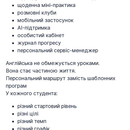
щоденна міні-практика
розмовні клуби
мобільний застосунок
AI-підтримка
особистий кабінет
журнал прогресу
персональний сервіс-менеджер
Англійська не обмежується уроками.
Вона стає частиною життя.
Персональний маршрут замість шаблонних
програм
У кожного студента:
різний стартовий рівень
різні цілі
різний темп
різний графік