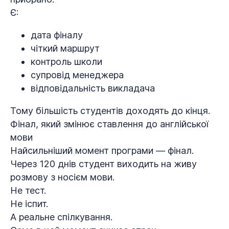
Є:
дата фіналу
чіткий маршрут
контроль школи
супровід менеджера
відповідальність викладача
Тому більшість студентів доходять до кінця.
Фінал, який змінює ставлення до англійської
мови
Найсильніший момент програми — фінал.
Через 120 днів студент виходить на живу
розмову з носієм мови.
Не тест.
Не іспит.
А реальне спілкування.