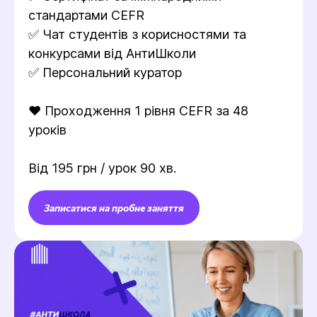
стандартами CEFR
✅ Чат студентів з корисностями та
конкурсами від АнтиШколи
✅ Персональний куратор
❤️ Проходження 1 рівня CEFR за 48
уроків
Від 195 грн / урок 90 хв.
Записатися на пробне заняття