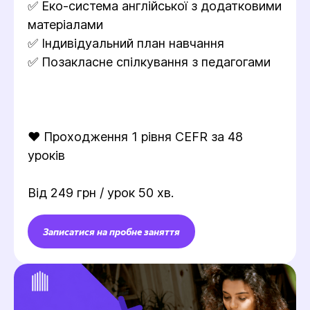
✅ Еко-система англійської з додатковими
матеріалами
✅ Індивідуальний план навчання
✅ Позакласне спілкування з педагогами
❤️ Проходження 1 рівня CEFR за 48
уроків
Від 249 грн / урок 50 хв.
Записатися на пробне заняття