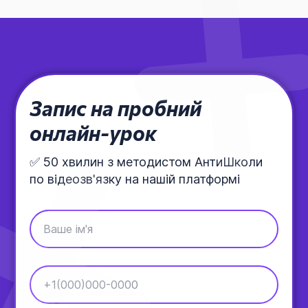
Запис на пробний
онлайн-урок
✅ 50 хвилин з методистом АнтиШколи
по відеозв'язку на нашій платформі
Ваше ім'я
+1(000)000-0000