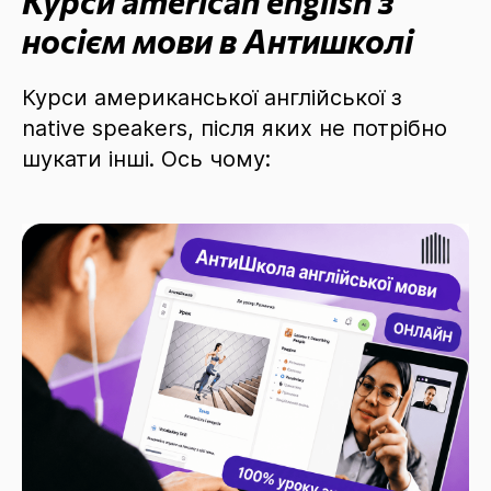
Курси american english з
носієм мови в Антишколі
Курси американської англійської з
native speakers, після яких не потрібно
шукати інші. Ось чому: