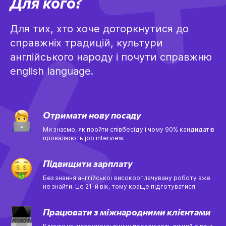
Для кого?
Для тих, хто хоче доторкнутися до
справжніх традицій, культури
англійського народу і почути справжню
english language.
Отримати нову посаду
Ми знаємо, як пройти співбесіду і чому 90% кандидатів
провалюють job interview.
Підвищити зарплату
Без знання англійської високооплачувану роботу вже
не знайти. Це 21-й вік, тому краще підготуватися.
Працювати з міжнародними клієнтами