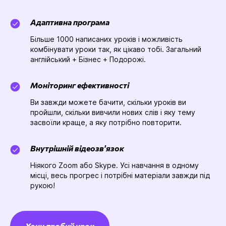
Адаптивна програма
Більше 1000 написаних уроків і можливість
комбінувати уроки так, як цікаво тобі. Загальний
англійський + Бізнес + Подорожі.
Моніторинг ефективності
Ви завжди можете бачити, скільки уроків ви
пройшли, скільки вивчили нових слів і яку тему
засвоїли краще, а яку потрібно повторити.
Внутрішній відеозв'язок
Ніякого Zoom або Skype. Усі навчання в одному
місці, весь прогрес і потрібні матеріали завжди під
рукою!
Хочу пробий урок