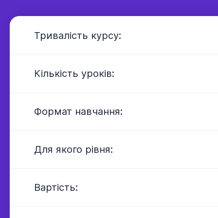
---
Тривалість курсу:
---
Кількість уроків:
---
Формат навчання:
---
Для якого рівня:
---
Вартість: