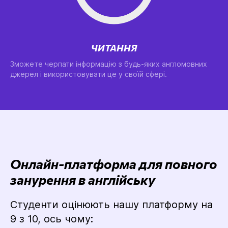
ЧИТАННЯ
Зможете черпати інформацію з будь-яких англомовних
джерел і використовувати це у своїй сфері.
Онлайн-платформа для повного
занурення в англійську
Студенти оцінюють нашу платформу на
9 з 10, ось чому: