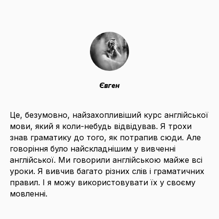
Євген
Це, безумовно, найзахопливіший курс англійської
мови, який я коли-небудь відвідував. Я трохи
знав граматику до того, як потрапив сюди. Але
говоріння було найскладнішим у вивченні
англійської. Ми говорили англійською майже всі
уроки. Я вивчив багато різних слів і граматичних
правил. І я можу використовувати їх у своєму
мовленні.