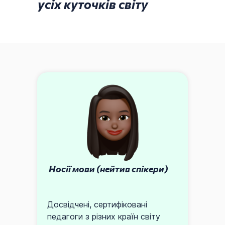
усіх куточків світу
Носії мови (нейтив спікери)
Досвідчені, сертифіковані
педагоги з різних країн світу