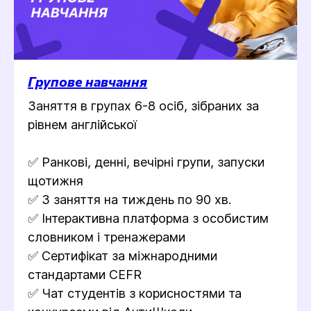
Групове навчання
Заняття в групах 6-8 осіб, зібраних за
рівнем англійської
✅ Ранкові, денні, вечірні групи, запуски
щотижня
✅ 3 заняття на тиждень по 90 хв.
✅ Інтерактивна платформа з особистим
словником і тренажерами
✅ Сертифікат за міжнародними
стандартами CEFR
✅ Чат студентів з корисностями та