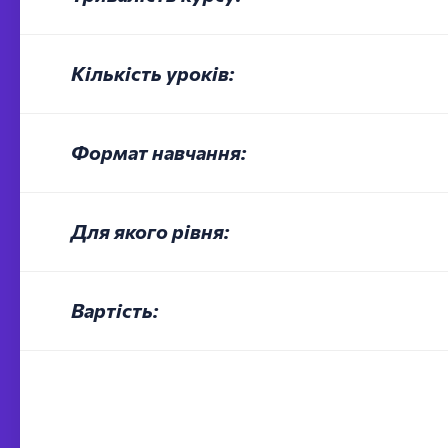
---
Кількість уроків:
---
Формат навчання:
---
Для якого рівня:
---
Вартість: