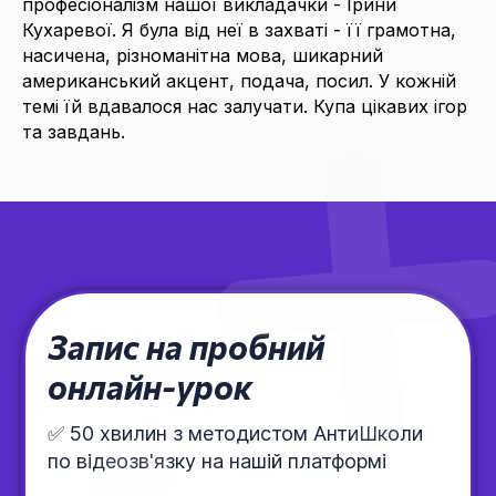
професіоналізм нашої викладачки - Ірини
Кухаревої. Я була від неї в захваті - її грамотна,
насичена, різноманітна мова, шикарний
американський акцент, подача, посил. У кожній
темі їй вдавалося нас залучати. Купа цікавих ігор
та завдань.
Запис на пробний
онлайн-урок
✅ 50 хвилин з методистом АнтиШколи
по відеозв'язку на нашій платформі