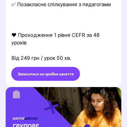
✅ Позакласне спілкування з педагогами
❤️ Проходження 1 рівня CEFR за 48
уроків
Від 249 грн / урок 50 хв.
Записатися на пробне заняття