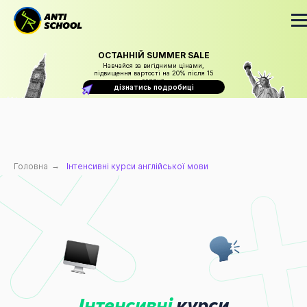
ОСТАННІЙ SUMMER SALE
Навчайся за вигідними цінами,
підвищення вартості на 20% після 15
серпня
дізнатись подробиці
Головна
→
Інтенсивні курси англійської мови
Інтенсивні
курси