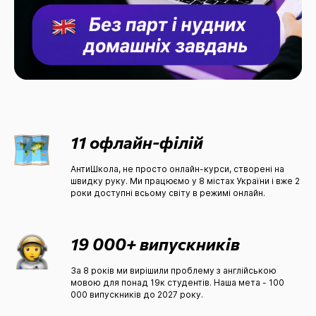
11 офлайн-філій
АнтиШкола, не просто онлайн-курси, створені на
швидку руку. Ми працюємо у 8 містах України і вже 2
роки доступні всьому світу в режимі онлайн.
19 000+ випускників
За 8 років ми вирішили проблему з англійською
мовою для понад 19к студентів. Наша мета - 100
000 випускників до 2027 року.