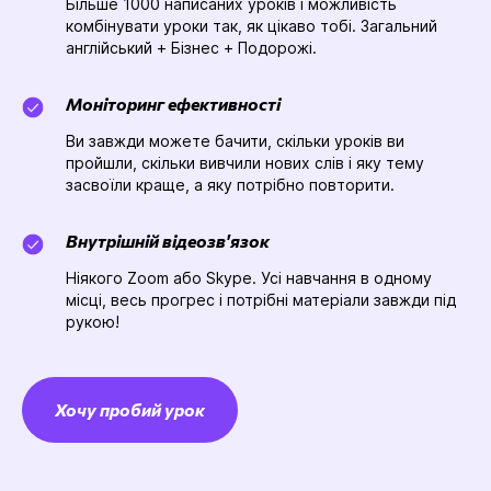
Більше 1000 написаних уроків і можливість
комбінувати уроки так, як цікаво тобі. Загальний
англійський + Бізнес + Подорожі.
Моніторинг ефективності
Ви завжди можете бачити, скільки уроків ви
пройшли, скільки вивчили нових слів і яку тему
засвоїли краще, а яку потрібно повторити.
Внутрішній відеозв'язок
Ніякого Zoom або Skype. Усі навчання в одному
місці, весь прогрес і потрібні матеріали завжди під
рукою!
Хочу пробий урок