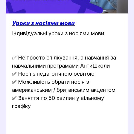
Уроки з носіями мови
Індивідуальні уроки з носіями мови
✅ Не просто спілкування, а навчання за
навчальними програмами АнтиШколи
✅ Носії з педагогічною освітою
✅ Можливість обрати носія з
американським / британським акцентом
✅ Заняття по 50 хвилин у вільному
графіку