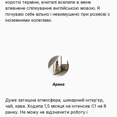
короткі терміни, вчителі вселили в мене
впевнене спілкування англійською мовою. Я
почуваю себе вільно і невимушено при розмові з
іноземними колегами.
Арина
Дуже затишна атмосфера, шикарний інтер'єр,
чай, кава. Ходила 1,5 місяця на інтенсив C1 на 8
ранку. Не можу не відзначити роботу і