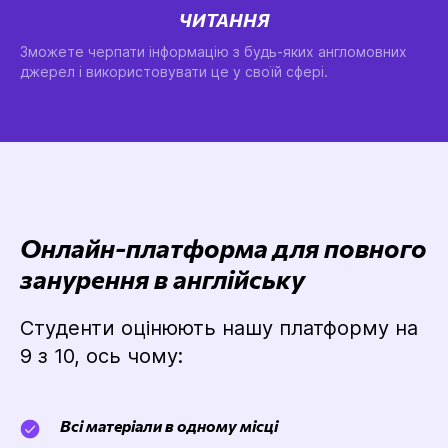
ЧИТАННЯ
Зможете черпати інформацію з будь-яких англомовних
джерел і використовувати це у своїй сфері.
Онлайн-платформа для повного
занурення в англійську
Студенти оцінюють нашу платформу на
9 з 10, ось чому:
Всі матеріали в одному місці