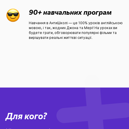
90+ навчальних програм
Навчання в АнтиШколі — це 100% уроків англійською
мовою, і так, жодних Джона та Мері! На уроках ви
будете грати, обговорювати популярні фільми та
вирішувати реальні життєві ситуації.
Для кого?