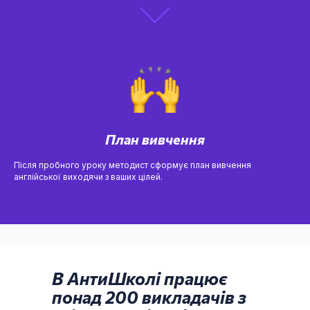
План вивчення
Після пробного уроку методист сформує план вивчення
англійської виходячи з ваших цілей.
В АнтиШколі працює
понад 200 викладачів з