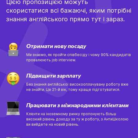
Цією пропозицією можуть
скористатися всі бажаючі, яким потрібні
знання англійського прямо тут і зараз.
Отримати нову посаду
Ми знаємо, як пройти співбесіду і чому 90% кандидатів
провалюють job interview.
Підвищити зарплату
Без знання англійської високооплачувану роботу вже
не знайти. Це 21-й вік, тому краще підготуватися.
Працювати з міжнародними клієнтами
Клієнти на іноземному ринку пропонують більш
високий рівень доходу за ту ж роботу, з АнтиШколою
ви вийдете на новий рівень.