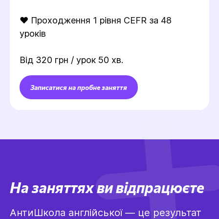
❤️ Проходження 1 рівня CEFR за 48
уроків
Від 320 грн / урок 50 хв.
Записатися на пробне заняття
На заняттях ви відпрацюєте
АнтиШкола англійської — це результат