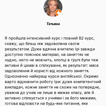
Татьяна
Я пройшла інтенсивний курс і повний В2 курс,
скажу, що більш ніж задоволена своїм
результатом. Дуже вдячна вчителю Ірі завжди
доступно пояснює матеріал, на заняттях не
нудно, ніхто не мовчить, хлопці в групі були теж
активні й цікаві в спілкуванні, як результат: маса
задоволення й користі від кожного заняття.
Однозначно найкращі курси англійської. Окремо
варто відзначити роботу Іри: дуже компетентний
викладач, кожне заняття не схоже на попереднє,
уважна до учнів не лише в межах класу, але й
активно спілкується з учнями і за його межами,
готова відповісти на будь-яке питання, яке