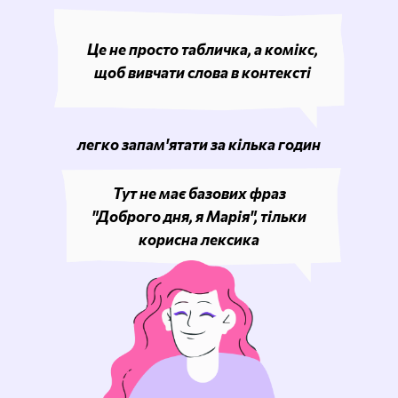
Це не просто табличка, а комікс,
щоб вивчати слова в контексті
легко запам'ятати за кілька годин
Тут не має базових фраз
"Доброго дня, я Марія", тільки
корисна лексика