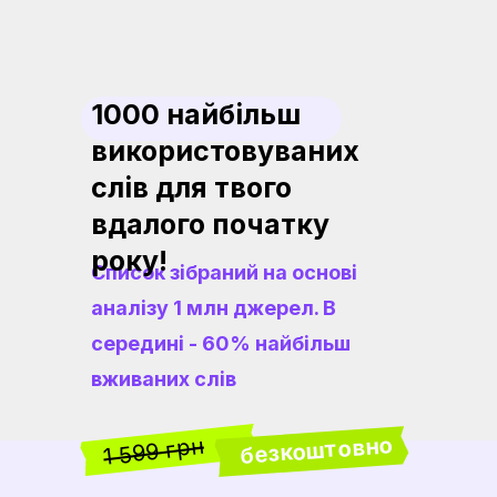
1000 найбільш
використовуваних
cлів для твого
вдалого початку
року!
Список зібраний на основі
аналізу 1 млн джерел. В
середині - 60% найбільш
вживаних слів
безкоштовно
1 599 грн