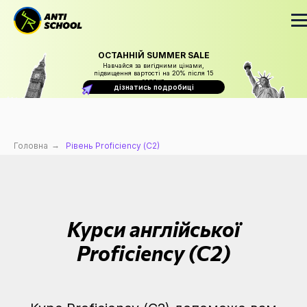
ОСТАННІЙ SUMMER SALE
Навчайся за вигідними цінами,
підвищення вартості на 20% після 15
серпня
дізнатись подробиці
Головна
→
Рівень Proficiency (C2)
Курси англійської
Proficiency (C2)