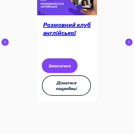
Розмовний клуб
англійської
Записатися
Дізнатися
подробиці
🌐 UA ▾