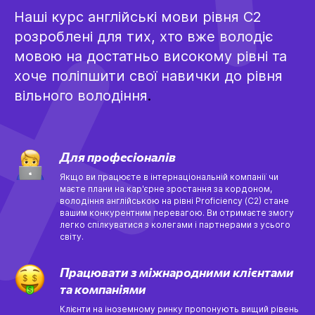
Наші курс англійські мови рівня C2
розроблені для тих, хто вже володіє
мовою на достатньо високому рівні та
хоче поліпшити свої навички до рівня
вільного володіння
.
Для професіоналів
Якщо ви працюєте в інтернаціональній компанії чи
маєте плани на кар'єрне зростання за кордоном,
володіння англійською на рівні Proficiency (C2) стане
вашим конкурентним перевагою. Ви отримаєте змогу
легко спілкуватися з колегами і партнерами з усього
світу.
Працювати з міжнародними клієнтами
та компаніями
Клієнти на іноземному ринку пропонують вищий рівень