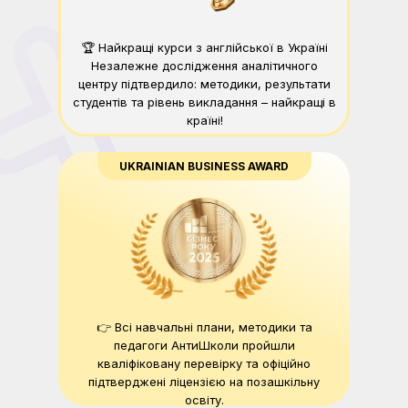
🏆 Найкращі курси з англійської в Україні
Незалежне дослідження аналітичного
центру підтвердило: методики, результати
студентів та рівень викладання – найкращі в
країні!
UKRAINIAN BUSINESS AWARD
👉 Всі навчальні плани, методики та
педагоги АнтиШколи пройшли
кваліфіковану перевірку та офіційно
підтверджені ліцензією на позашкільну
освіту.