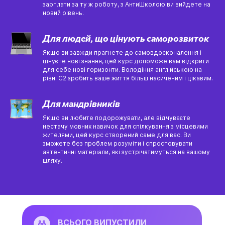
зарплати за ту ж роботу, з АнтиШколою ви вийдете на
новий рівень.
Для людей, що цінують саморозвиток
Якщо ви завжди прагнете до самовдосконалення і
цінуєте нові знання, цей курс допоможе вам відкрити
для себе нові горизонти. Володіння англійською на
рівні C2 зробить ваше життя більш насиченим і цікавим.
Для мандрівників
Якщо ви любите подорожувати, але відчуваєте
нестачу мовних навичок для спілкування з місцевими
жителями, цей курс створений саме для вас. Ви
зможете без проблем розуміти і спростовувати
автентичні матеріали, які зустрічатимуться на вашому
шляху.
ВСЬОГО ВИПУСТИЛИ