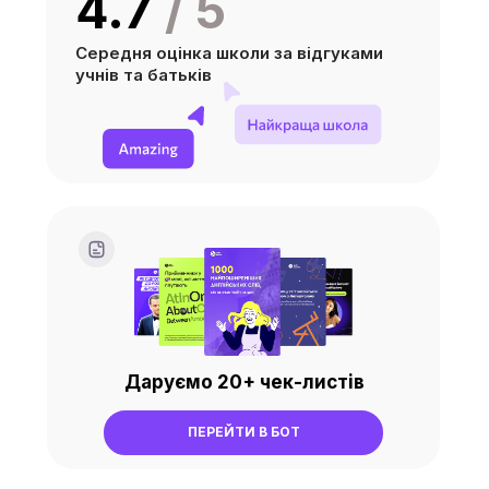
4.7
/ 5
Середня оцінка школи за відгуками
учнів та батьків
Даруємо 20+ чек-листів
ПЕРЕЙТИ В БОТ