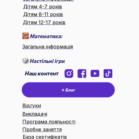
Дітям 4-7 років
Дітям 8-11 років
Дітям 12-17 років
Математика:
Загальна інформація
Настільні ігри
Наш контент
⭐ Блог
Відгуки
Викладачі
Програма лояльності
Пробне заняття
База сертифікатів