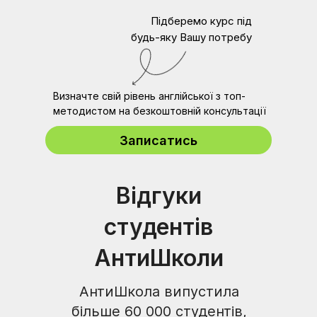
Підберемо курс під
будь-яку Вашу потребу
Визначте свій рівень англійської з топ-
методистом на безкоштовній консультації
Записатись
Відгуки
студентів
АнтиШколи
АнтиШкола випустила
більше 60 000 студентів,