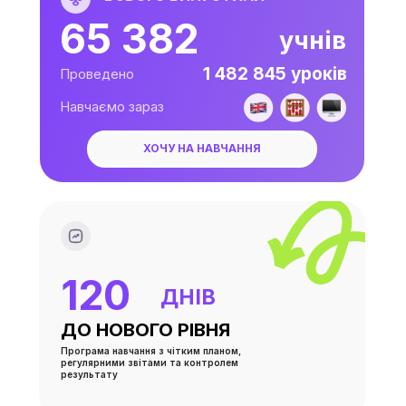
65 383
учнів
1 482 847 уроків
Проведено
Навчаємо зараз
ХОЧУ НА НАВЧАННЯ
120
ДНІВ
ДО НОВОГО РІВНЯ
Програма навчання з чітким планом,
регулярними звітами та контролем
результату