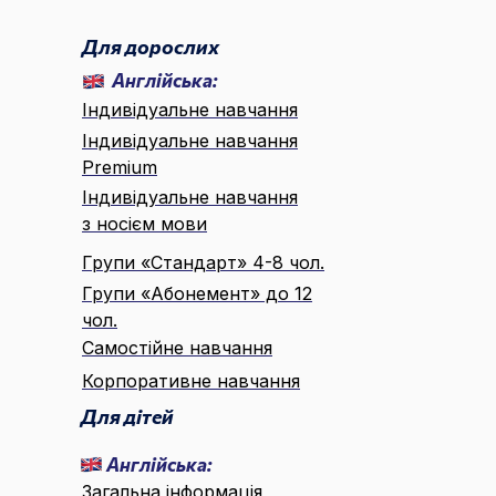
Для дорослих
Англійська:
Індивідуальне навчання
Індивідуальне навчання
Premium
Індивідуальне навчання
з носієм мови
Групи «Стандарт» 4-8 чол.
Групи «Абонемент» до 12
чол.
Самостійне навчання
Корпоративне навчання
Для дітей
Англійська:
Загальна інформація