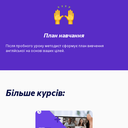
План навчання
Після пробного уроку методист сформує план вивчення
англійської на основі ваших цілей.
Більше курсів: