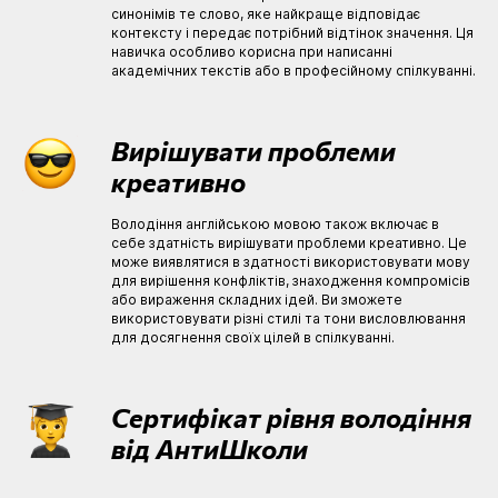
синонімів те слово, яке найкраще відповідає
контексту і передає потрібний відтінок значення. Ця
навичка особливо корисна при написанні
академічних текстів або в професійному спілкуванні.
Вирішувати проблеми
креативно
Володіння англійською мовою також включає в
себе здатність вирішувати проблеми креативно. Це
може виявлятися в здатності використовувати мову
для вирішення конфліктів, знаходження компромісів
або вираження складних ідей. Ви зможете
використовувати різні стилі та тони висловлювання
для досягнення своїх цілей в спілкуванні.
Сертифікат рівня володіння
від АнтиШколи