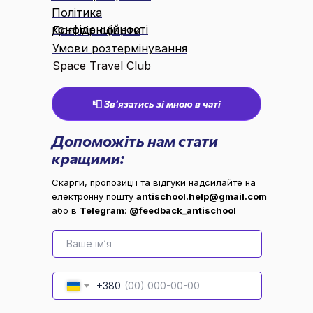
Політика
конфіденційності
Договір оферти
Умови розтермінування
Space Travel Club
📮 Звʼязатись зі мною в чаті
Допоможіть нам стати
кращими:
Скарги, пропозиції та відгуки надсилайте на
електронну пошту
antischool.help@gmail.com
або в
Telegram
:
@feedback_antischool
Ваше ім’я
+380