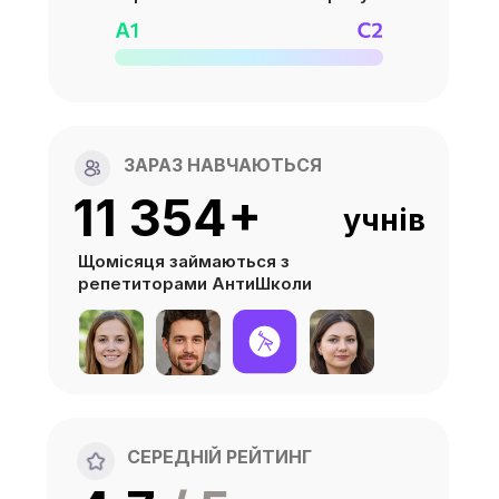
ЗАРАЗ НАВЧАЮТЬСЯ
11 354+
учнів
Щомісяця займаються з
репетиторами АнтиШколи
СЕРЕДНІЙ РЕЙТИНГ