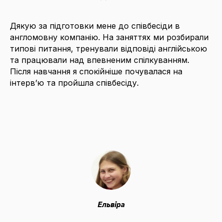
Дякую за підготовки мене до співбесіди в
англомовну компанію. На заняттях ми розбирали
типові питання, тренували відповіді англійською
та працювали над впевненим спілкуванням.
Після навчання я спокійніше почувалася на
інтерв’ю та пройшла співбесіду.
Ельвіра