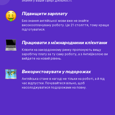
знання у вашій сфері діяльності.
Підвищити зарплату
Без знання англійської мови вже не знайти
високооплачувану роботу. Це 21 століття, тому краще
підготуватися.
Працювати з міжнародними клієнтами
Клієнти на закордонному ринку пропонують вищу
заробітну плату за ту саму роботу, а з АнтиШколою ви
вийдете на новий рівень.
Використовувати у подорожах
Англійська стане в нагоді не тільки на роботі, а й під
час відпустки. Почувайтеся вільно, щоб
насолоджуватися подорожами на повну.