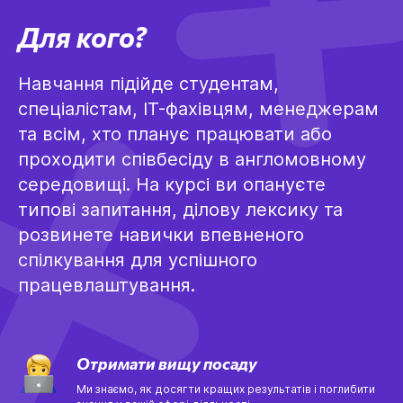
Для кого?
Навчання підійде студентам,
спеціалістам, IT-фахівцям, менеджерам
та всім, хто планує працювати або
проходити співбесіду в англомовному
середовищі. На курсі ви опануєте
типові запитання, ділову лексику та
розвинете навички впевненого
спілкування для успішного
працевлаштування.
Отримати вищу посаду
Ми знаємо, як досягти кращих результатів і поглибити