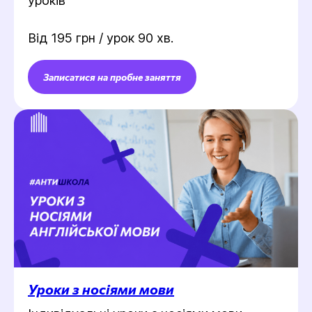
уроків
Від 195 грн / урок 90 хв.
Записатися на пробне заняття
Уроки з носіями мови