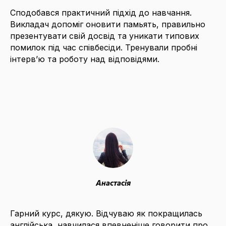
Сподобався практичний підхід до навчання.
Викладач допоміг оновити памьять, правильно
презентувати свій досвід та уникати типових
помилок під час співбесіди. Тренували пробні
інтерв’ю та роботу над відповідями.
Анастасія
Гарний курс, дякую. Відчуваю як покращилась
англійська, навчилася впевненіше говорити про