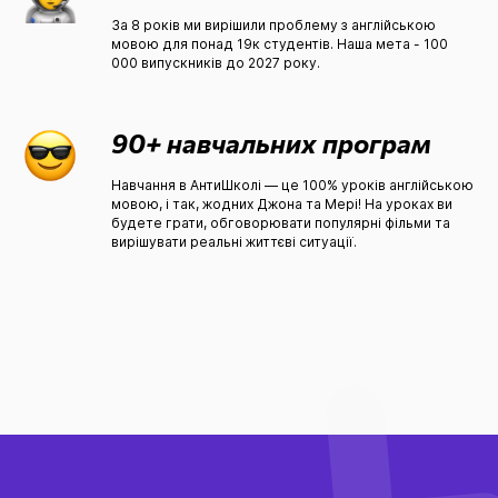
За 8 років ми вирішили проблему з англійською
мовою для понад 19к студентів. Наша мета - 100
000 випускників до 2027 року.
90+ навчальних програм
Навчання в АнтиШколі — це 100% уроків англійською
мовою, і так, жодних Джона та Мері! На уроках ви
будете грати, обговорювати популярні фільми та
вирішувати реальні життєві ситуації.