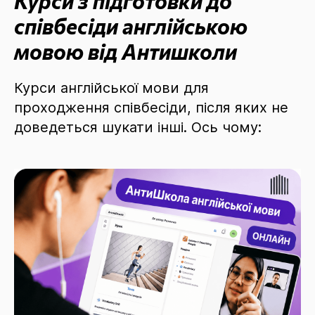
Курси з підготовки до
співбесіди англійською
мовою від Антишколи
Курси англійської мови для
проходження співбесіди, після яких не
доведеться шукати інші. Ось чому: