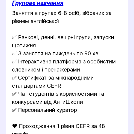
Групове навчання
Заняття в групах 6-8 осіб, зібраних за
рівнем англійської
✅ Ранкові, денні, вечірні групи, запуски
щотижня
✅ 3 заняття на тиждень по 90 хв.
✅ Інтерактивна платформа з особистим
словником і тренажерами
✅ Сертифікат за міжнародними
стандартами CEFR
✅ Чат студентів з корисностями та
конкурсами від АнтиШколи
✅ Персональний куратор
❤️ Проходження 1 рівня CEFR за 48