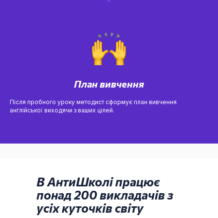
План вивчення
Після пробного уроку методист сформує план вивчення
англійської виходячи з ваших цілей.
В АнтиШколі працює
понад 200 викладачів з
усіх куточків світу