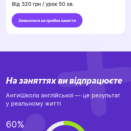
Від 320 грн / урок 50 хв.
Записатися на пробне заняття
На заняттях ви відпрацюєте
АнтиШкола англійської — це результат
у реальному житті
60%