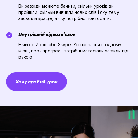
Ви завжди можете бачити, скільки уроків ви
пройшли, скільки вивчили нових слів і яку тему
засвоїли краще, а яку потрібно повторити.
Внутрішній відеозв'язок
Ніякого Zoom або Skype. Усі навчання в одному
місці, весь прогрес і потрібні матеріали завжди під
рукою!
Хочу пробий урок