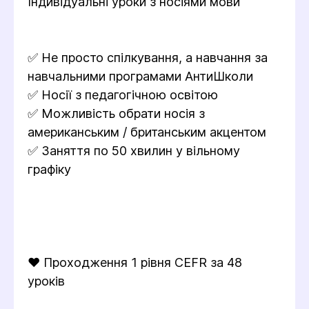
Індивідуальні уроки з носіями мови
✅ Не просто спілкування, а навчання за
навчальними програмами АнтиШколи
✅ Носії з педагогічною освітою
✅ Можливість обрати носія з
американським / британським акцентом
✅ Заняття по 50 хвилин у вільному
графіку
❤️ Проходження 1 рівня CEFR за 48
уроків