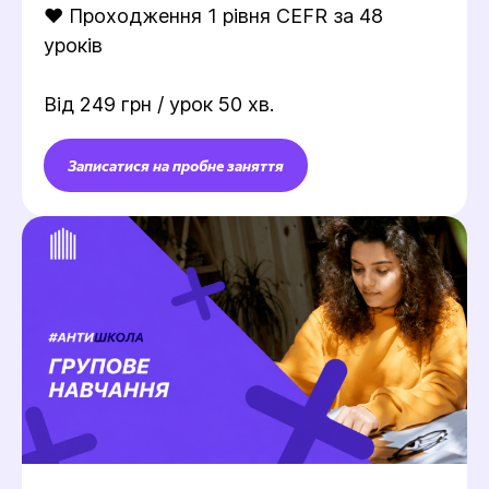
❤️ Проходження 1 рівня CEFR за 48
уроків
Від 249 грн / урок 50 хв.
Записатися на пробне заняття