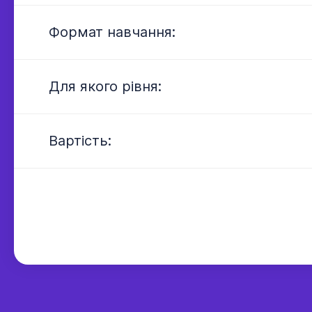
---
Формат навчання:
---
Для якого рівня:
---
Вартість: