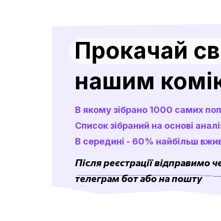
Прокачай св
нашим комі
В якому зібрано 1000 самих по
Список зібраний на основі анал
В середині - 60% найбільш вжи
Після реєстрації відправимо че
телеграм бот або на пошту