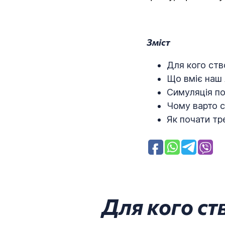
Зміст
Для кого ств
Що вміє наш 
Симуляція по
Чому варто с
Як почати тр
Для кого ст