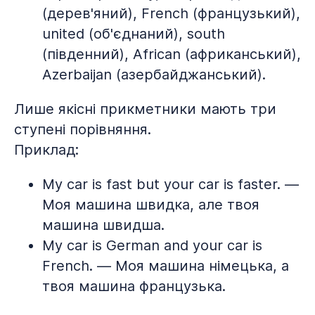
(дерев'яний), French (французький),
united (об'єднаний), south
(південний), African (африканський),
Azerbaijan (азербайджанський).
Лише якісні прикметники мають три
ступені порівняння.
Приклад:
My car is fast but your car is faster. —
Моя машина швидка, але твоя
машина швидша.
My car is German and your car is
French. — Моя машина німецька, а
твоя машина французька.