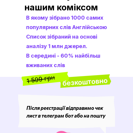
нашим коміксом
В якому зібрано 1000 самих
популярних слів Англійською
Список зібраний на основі
аналізу 1 млн джерел.
В середині - 60% найбільш
вживаних слів
1 599 грн
безкоштовно
Після реєстрації відправимо чек
лист в телеграм бот або на пошту