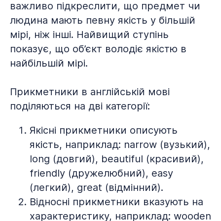
важливо підкреслити, що предмет чи
людина мають певну якість у більшій
мірі, ніж інші. Найвищий ступінь
показує, що об’єкт володіє якістю в
найбільшій мірі.
Прикметники в англійській мові
поділяються на дві категорії:
Якісні прикметники описують
якість, наприклад: narrow (вузький),
long (довгий), beautiful (красивий),
friendly (дружелюбний), easy
(легкий), great (відмінний).
Відносні прикметники вказують на
характеристику, наприклад: wooden