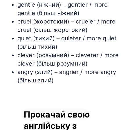
gentle (ніжний) – gentler / more
gentle (більш ніжний)
cruel (жорстокий) – crueler / more
cruel (більш жорстокий)
quiet (тихий) – quieter / more quiet
(більш тихий)
clever (розумний) – cleverer / more
clever (більш розумний)
angry (злий) – angrier / more angry
(більш злий)
Прокачай свою
англійську з