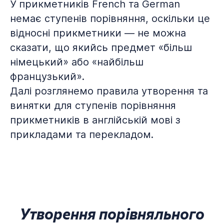
У прикметників French та German
немає ступенів порівняння, оскільки це
відносні прикметники — не можна
сказати, що якийсь предмет «більш
німецький» або «найбільш
французький».
Далі розглянемо правила утворення та
винятки для ступенів порівняння
прикметників в англійській мові з
прикладами та перекладом.
Утворення порівняльного