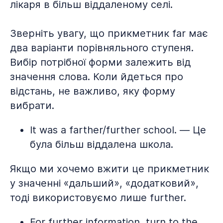
лікаря в більш віддаленому селі.
Зверніть увагу, що прикметник far має
два варіанти порівняльного ступеня.
Вибір потрібної форми залежить від
значення слова. Коли йдеться про
відстань, не важливо, яку форму
вибрати.
It was a farther/further school. — Це
була більш віддалена школа.
Якщо ми хочемо вжити це прикметник
у значенні «дальший», «додатковий»,
тоді використовуємо лише further.
For further information, turn to the