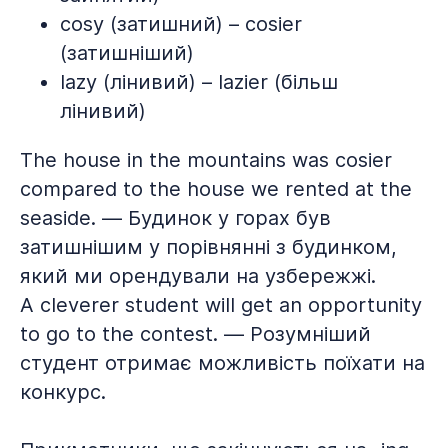
cosy (затишний) – cosier
(затишніший)
lazy (лінивий) – lazier (більш
лінивий)
The house in the mountains was cosier
compared to the house we rented at the
seaside. — Будинок у горах був
затишнішим у порівнянні з будинком,
який ми орендували на узбережжі.
A cleverer student will get an opportunity
to go to the contest. — Розумніший
студент отримає можливість поїхати на
конкурс.