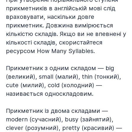
прикметників в англійській мові слід
враховувати, наскільки довге
прикметник. Довжина вимірюється
кількістю складів. Якщо ви не впевнені у
кількості складів, скористайтеся
ресурсом How Many Syllables.
Прикметник з одним складом — big
(великий), small (малий), thin (тонкий),
cute (милий), cold (холодний) —
називається односкладовим.
Прикметник із двома складами —
modern (сучасний), busy (зайнятий),
clever (розумний), pretty (красивий) —