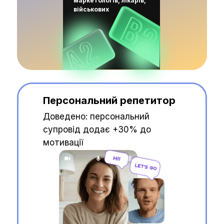
маркетологів, лікарів,
військових
Персональний репетитор
Доведено: персональний
супровід додає +30% до
мотивації