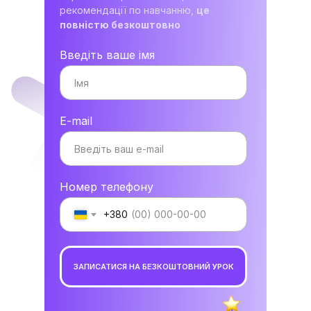
рекомендації по навчанню,
це
повністю безкоштовно
Введіть ваше імя
E-mail
Номер телефону
+380
ЗАПИСАТИСЯ НА БЕЗКОШТОВНИЙ УРОК