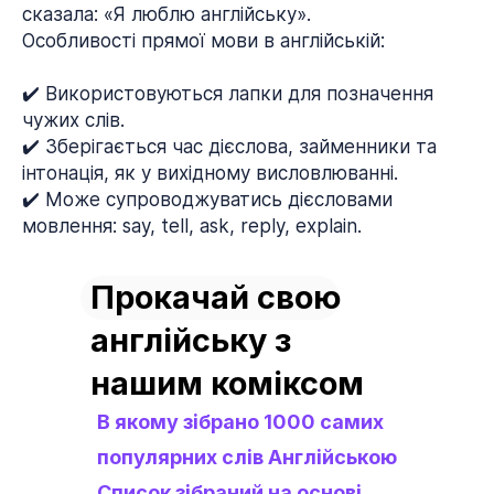
сказала: «Я люблю англійську».
Особливості прямої мови в англійській:
✔️ Використовуються лапки для позначення
чужих слів.
✔️ Зберігається час дієслова, займенники та
інтонація, як у вихідному висловлюванні.
✔️ Може супроводжуватись дієсловами
мовлення: say, tell, ask, reply, explain.
Прокачай свою
англійську з
нашим коміксом
В якому зібрано 1000 самих
популярних слів Англійською
Список зібраний на основі