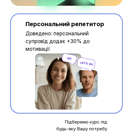
Персональний репетитор
Доведено: персональний
супровід додає +30% до
мотивації
Підберемо курс під
будь-яку Вашу потребу