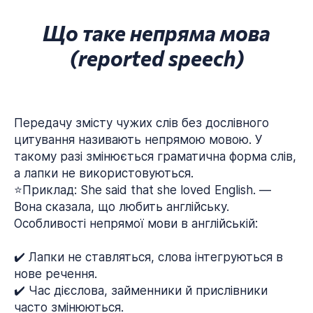
Що таке непряма мова
(reported speech)
Передачу змісту чужих слів без дослівного
цитування називають непрямою мовою. У
такому разі змінюється граматична форма слів,
а лапки не використовуються.
⭐Приклад: She said that she loved English. —
Вона сказала, що любить англійську.
Особливості непрямої мови в англійській:
✔️ Лапки не ставляться, слова інтегруються в
нове речення.
✔️ Час дієслова, займенники й прислівники
часто змінюються.