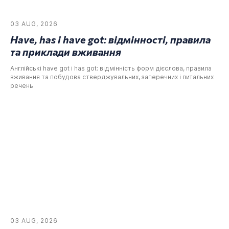
03 AUG, 2026
Have, has і have got: відмінності, правила
та приклади вживання
Англійські have got і has got: відмінність форм дієслова, правила
вживання та побудова стверджувальних, заперечних і питальних
речень
03 AUG, 2026