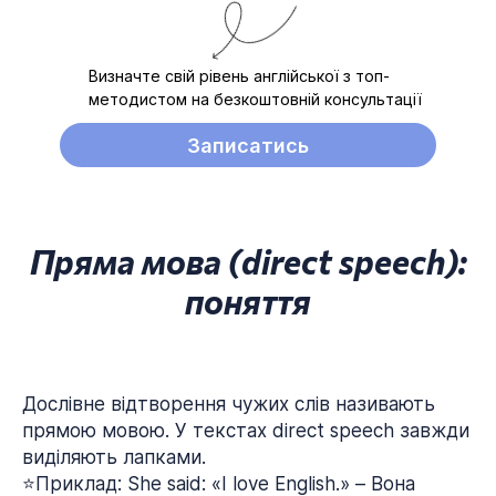
Визначте свій рівень англійської з топ-
методистом на безкоштовній консультації
Записатись
Пряма мова (direct speech):
поняття
Дослівне відтворення чужих слів називають
прямою мовою. У текстах direct speech завжди
виділяють лапками.
⭐Приклад: She said: «I love English.» – Вона