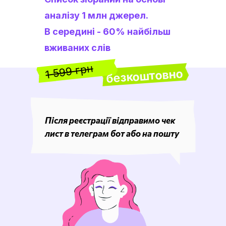
аналізу 1 млн джерел.
В середині - 60% найбільш
вживаних слів
1 599 грн
безкоштовно
Після реєстрації відправимо чек
лист в телеграм бот або на пошту