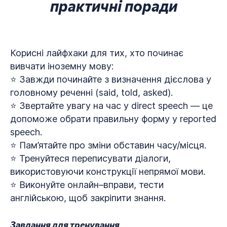
практичні поради
Корисні лайфхаки для тих, хто починає
вивчати іноземну мову:
⭐ Завжди починайте з визначення дієслова у
головному реченні (said, told, asked).
⭐ Звертайте увагу на час у direct speech — це
допоможе обрати правильну форму у reported
speech.
⭐ Пам’ятайте про зміни обставин часу/місця.
⭐ Тренуйтеся переписувати діалоги,
використовуючи конструкції непрямої мови.
⭐ Виконуйте онлайн–вправи, тести
англійською, щоб закріпити знання.
Завдання для тренування