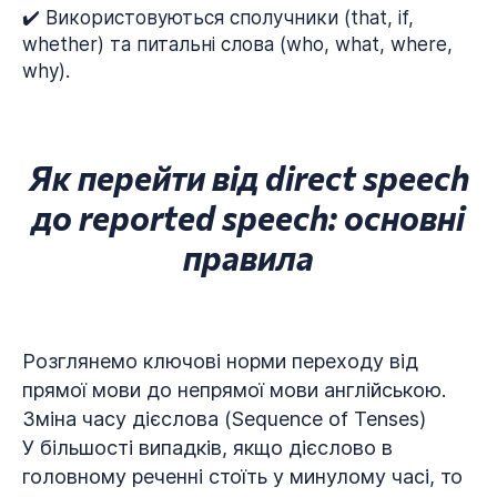
✔️ Використовуються сполучники (that, if,
whether) та питальні слова (who, what, where,
why).
Як перейти від direct speech
до reported speech: основні
правила
Розглянемо ключові норми переходу від
прямої мови до непрямої мови англійською.
Зміна часу дієслова (Sequence of Tenses)
У більшості випадків, якщо дієслово в
головному реченні стоїть у минулому часі, то