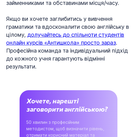
займенниками та обставинами місця/часу.
Якщо ви хочете заглибитись у вивчення
граматики та вдосконалити свою англійську в
цілому,
долучайтесь до спільноти студентів
онлайн курсів «Антишкола» просто зараз
.
Професійна команда та індивідуальний підхід
до кожного учня гарантують відмінні
результати.
Хочете, нарешті
заговорити англійською?
50 хвилин з професійним
методистом, щоб визначити рівень,
отримати корисний матеріал та