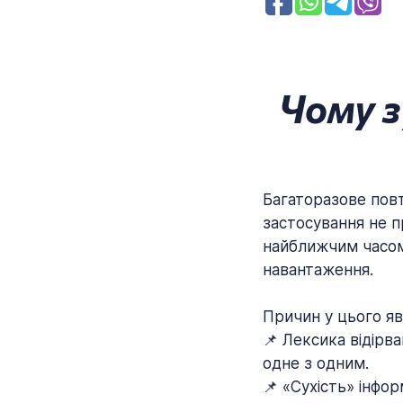
Чому з
Багаторазове повт
застосування не п
найближчим часом
навантаження.
Причин у цього яв
📌 Лексика відірва
одне з одним.
📌 «Сухість» інфо