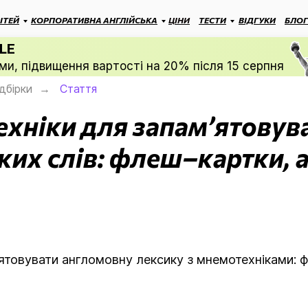
ІТЕЙ
КОРПОРАТИВНА АНГЛІЙСЬКА
ЦІНИ
ТЕСТИ
ВІДГУКИ
БЛОГ
LE
ми, підвищення вартості на 20% після 15 серпня
ідбірки
Стаття
→
хніки для запам’ятовув
ких слів: флеш–картки, а
ятовувати англомовну лексику з мнемотехніками: 