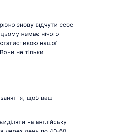
рібно знову відчути себе
 цьому немає нічого
 статистикою нашої
 Вони не тільки
 заняття, щоб ваші
виділяти на англійську
ся через день по 40-60