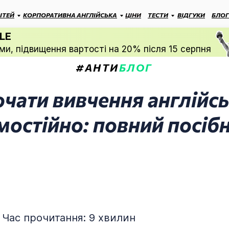
ІТЕЙ
КОРПОРАТИВНА АНГЛІЙСЬКА
ЦІНИ
ТЕСТИ
ВІДГУКИ
БЛОГ
LE
ми, підвищення вартості на 20% після 15 серпня
#АНТИ
БЛОГ
очати вивчення англійс
мостійно: повний посіб
⚡ Час прочитання: 9 хвилин