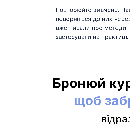
Повторюйте вивчене. Нав
поверніться до них чере
вже писали про методи п
застосувати на практиці.
Бронюй кур
щоб заб
відра