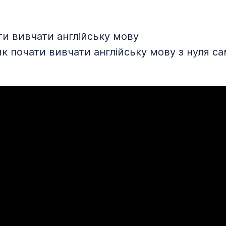
ти вивчати англійську мову
як почати вивчати англійську мову з нуля с