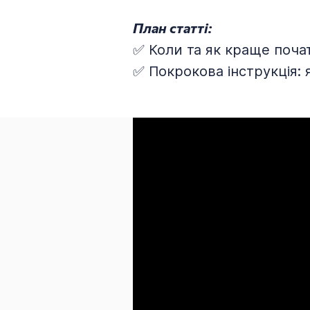
План статті:
✅ Коли та як краще поча
✅ Покрокова інструкція: 