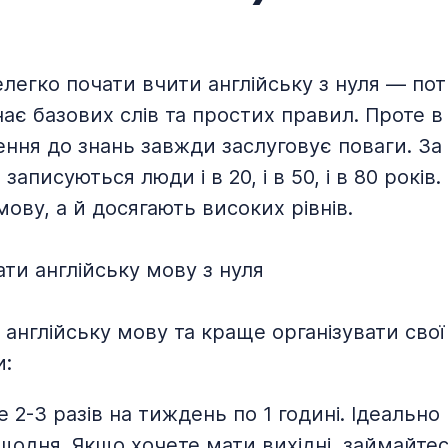
легко почати вчити англійську з нуля — пот
ає базових слів та простих правил. Проте в
ення до знань завжди заслуговує поваги. За
аписуються люди і в 20, і в 50, і в 80 років.
ову, а й досягають високих рівнів.
ати англійську мову з нуля
 англійську мову та краще організувати свої
и:
2-3 разів на тиждень по 1 годині. Ідеально 
щодня. Якщо хочете мати вихідні, займайте