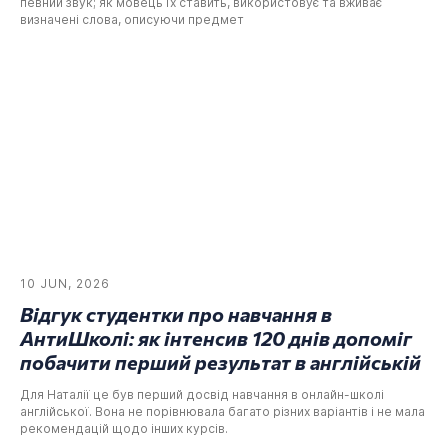
певний звук; як мовець їх ставить, використовує та вживає
визначені слова, описуючи предмет
10 JUN, 2026
Відгук студентки про навчання в
АнтиШколі: як інтенсив 120 днів допоміг
побачити перший результат в англійській
Для Наталії це був перший досвід навчання в онлайн-школі
англійської. Вона не порівнювала багато різних варіантів і не мала
рекомендацій щодо інших курсів.