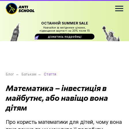
ОСТАННІЙ SUMMER SALE
Навчайся за вигідними цінами,
підвищення вартості на 20% після 15
серпня
дізнатись подробиці
Блог
→
Батькам
→
Стаття
Математика – інвестиція в
майбутнє, або навіщо вона
дітям
Про користь математики для дітей, чому вона