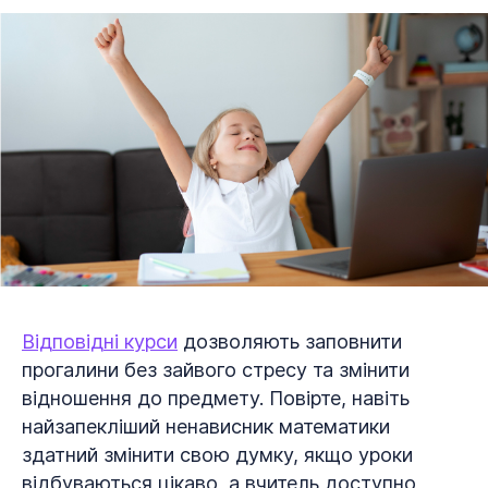
Відповідні курси
дозволяють заповнити
прогалини без зайвого стресу та змінити
відношення до предмету. Повірте, навіть
найзапекліший ненависник математики
здатний змінити свою думку, якщо уроки
відбуваються цікаво, а вчитель доступно