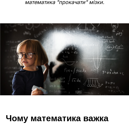
математика "прокачати" мізки.
Чому математика важка