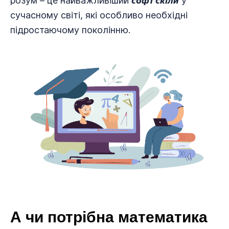
розум – це найважливіший
у
сучасному світі, які особливо необхідні
підростаючому поколінню.
А чи потрібна математика