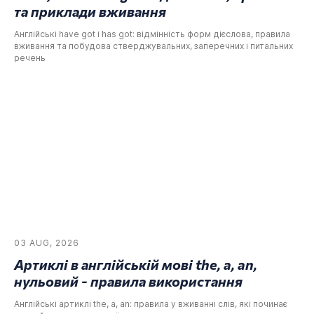
та приклади вживання
Англійські have got і has got: відмінність форм дієслова, правила
вживання та побудова стверджувальних, заперечних і питальних
речень
03 AUG, 2026
Артиклі в англійській мові the, a, an,
нульовий - правила використання
Англійські артиклі the, a, an: правила у вживанні слів, які починає