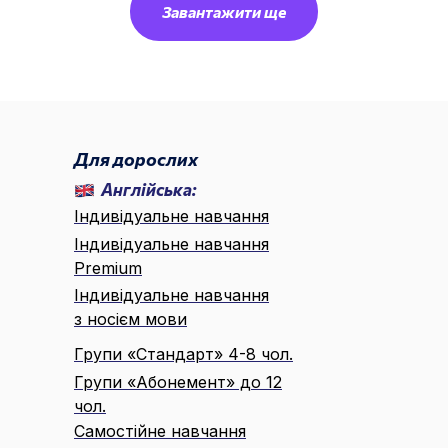
Завантажити ще
🌐 UA ▾
Для дорослих
Англійська:
Індивідуальне навчання
Індивідуальне навчання
Premium
Індивідуальне навчання
з носієм мови
Групи «Стандарт» 4-8 чол.
Групи «Абонемент» до 12
чол.
Самостійне навчання