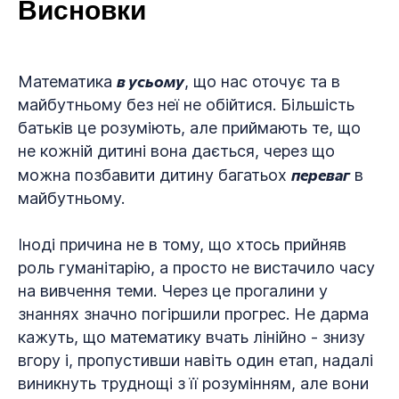
Висновки
в
усьому
Математика
, що нас оточує та в
майбутньому без неї не обійтися. Більшість
батьків це розуміють, але приймають те, що
не кожній дитині вона дається, через що
переваг
можна позбавити дитину багатьох
в
майбутньому.
Іноді причина не в тому, що хтось прийняв
роль гуманітарію, а просто не вистачило часу
на вивчення теми. Через це прогалини у
знаннях значно погіршили прогрес. Не дарма
кажуть, що математику вчать лінійно - знизу
вгору і, пропустивши навіть один етап, надалі
виникнуть труднощі з її розумінням, але вони