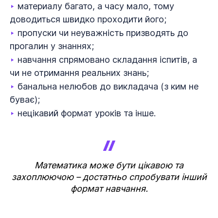
‣
материалу багато, а часу мало, тому
доводиться швидко проходити його;
‣
пропуски чи неуважність призводять до
прогалин у знаннях;
‣
навчання спрямовано складання іспитів, а
чи не отримання реальних знань;
‣
банальна нелюбов до викладача (з ким не
буває);
‣
нецікавий формат уроків та інше.
Математика може бути цікавою та
захоплюючою – достатньо спробувати інший
формат навчання.