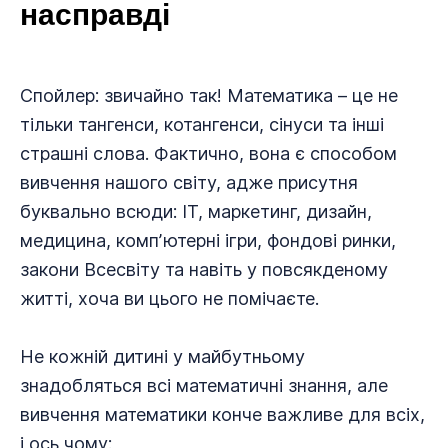
насправді
Спойлер: звичайно так! Математика – це не
тільки тангенси, котангенси, сінуси та інші
страшні слова. Фактично, вона є способом
вивчення нашого світу, адже присутня
буквально всюди: IT, маркетинг, дизайн,
медицина, компʼютерні ігри, фондові ринки,
закони Всесвіту та навіть у повсякденому
житті, хоча ви цього не помічаєте.
Не кожній дитині у майбутньому
знадобляться всі математичні знання, але
вивчення математики конче важливе для всіх,
і ось чому: