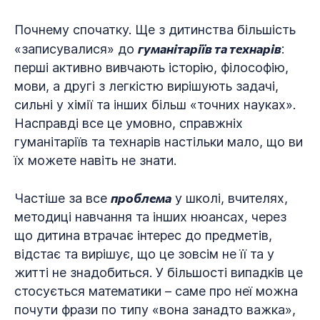
Почнему спочатку. Ще з дитинства більшість
гуманітаріїв та технарів
«записувалися» до
:
перші активно вивчають історію, філософію,
мови, а другі з легкістю вирішують задачі,
сильні у хімії та інших більш «точних науках».
Насправді все це умовно, справжніх
гуманітаріїв та технарів настільки мало, що ви
їх можете навіть не знати.
проблема
Частіше за все
у школі, вчителях,
методиці навчання та інших нюансах, через
що дитина втрачає інтерес до предметів,
відстає та вирішує, що це зовсім не її та у
житті не знадобиться. У більшості випадків це
стосується математики – саме про неї можна
почути фрази по типу «вона занадто важка»,