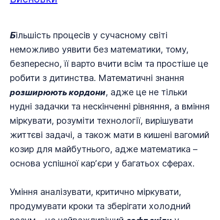
Б
ільшість процесів у сучасному світі
неможливо уявити без математики, тому,
безпересно, її варто вчити всім та простіше це
робити з дитинства. Математичні знання
розширюють кордони
, адже це не тільки
нудні задачки та нескінченні рівняння, а вміння
міркувати, розуміти технології, вирішувати
життєві задачі, а також мати в кишені вагомий
козир для майбутнього, адже математика –
основа успішної карʼєри у багатьох сферах.
Уміння аналізувати, критично міркувати,
продумувати кроки та зберігати холодний
софт скіли