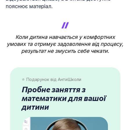
пояснює матеріал.
Коли дитина навчається у комфортних
умових та отримує задоволення від процесу,
результат не змусить себе чекати.
⭐ По
дарунок
від АнтиШколи
Пробне заняття з
математики для вашої
дитини