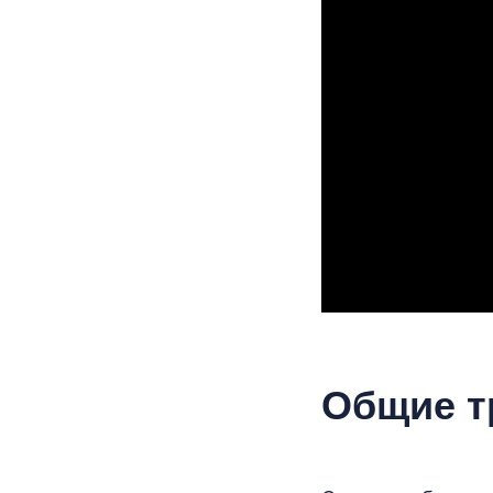
Общие т