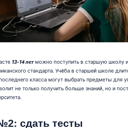
13-14 лет
расте
можно поступить в старшую школу и
иканского стандарта. Учёба в старшей школе длитс
 последнего класса могут выбрать предметы для у
волит не только получить больше знаний, но и пос
ерситета.
№2: сдать тесты