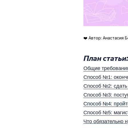
❤️ Автор: Анастасия Б
План статьи
Общие требовани
Способ №1: оконч
Способ №2: сдать
Способ №3: посту
Способ №4: пройт
Способ №5: магис
Что обязательно 