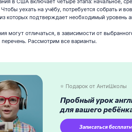
ния в США включает четыре этапа: начальное, ср
Чтобы уехать на учёбу, потребуется собрать и во
из которых подтверждает необходимый уровень ан
ия могут отличаться, в зависимости от выбранног
 перечень. Рассмотрим все варианты.
⭐ По
дарок
от АнтиШколы
Пробный урок англ
для вашего ребёнк
Записаться бесплат