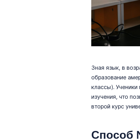
Зная язык, в воз
образование амер
классы). Ученики
изучения, что поз
второй курс унив
Способ 