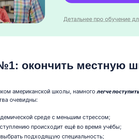
Детальнее про обучение дл
№1: окончить местную ш
легче поступит
иком американской школы, намного
ва очевидны:
адемической среде с меньшим стрессом;
оступлению происходит ещё во время учёбы;
выбрать подходящую специальность;