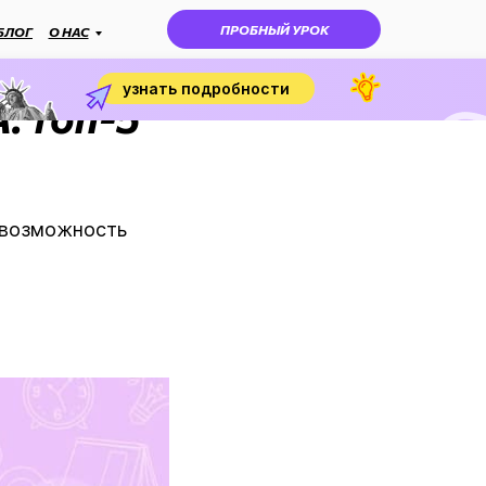
ПРОБНЫЙ УРОК
БЛОГ
О НАС
узнать подробности
: топ-5
и возможность