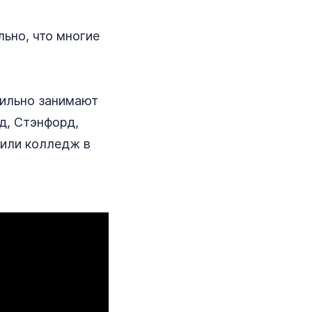
льно, что многие
бильно занимают
д, Стэнфорд,
 или колледж в