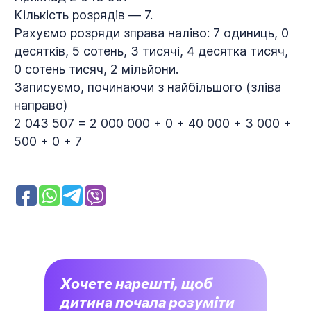
Кількість розрядів — 7.
Рахуємо розряди зправа наліво: 7 одиниць, 0
десятків, 5 сотень, 3 тисячі, 4 десятка тисяч,
0 сотень тисяч, 2 мільйони.
Записуємо, починаючи з найбільшого (зліва
направо)
2 043 507 = 2 000 000 + 0 + 40 000 + 3 000 +
500 + 0 + 7
Хочете нарешті, щоб
дитина почала розуміти