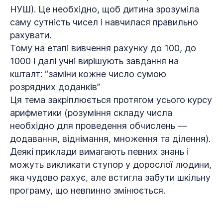
НУШ). Це необхідно, щоб дитина зрозуміла
саму сутність чисел і навчилася правильно
рахувати.
Тому на етапі вивчення рахунку до 100, до
1000 і далі учні вирішують завдання на
кшталт: “заміни кожне число сумою
розрядних доданків”
Ця тема закріплюється протягом усього курсу
арифметики (розуміння складу числа
необхідно для проведення обчислень —
додавання, віднімання, множення та ділення).
Деякі приклади вимагають певних знань і
можуть викликати ступор у дорослої людини,
яка чудово рахує, але встигла забути шкільну
програму, що невпинно змінюється.