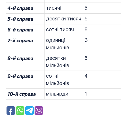
4-й справа
тисячі
5
5-й справа
десятки тисяч
6
6-й справа
сотні тисяч
8
7-й справа
одиниці
3
мільйонів
8-й справа
десятки
6
мільйонів
9-й справа
сотні
4
мільйонів
10-й справа
мільярди
1