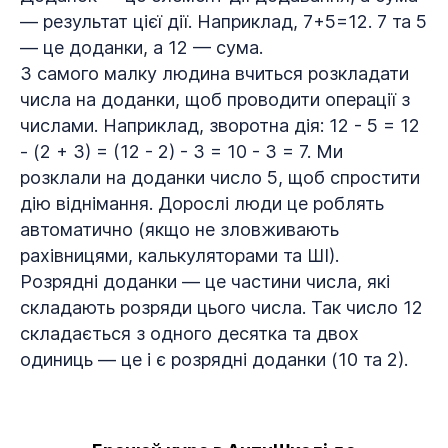
— результат цієї дії. Наприклад, 7+5=12. 7 та 5
— це доданки, а 12 — сума.
З самого малку людина вчиться розкладати
числа на доданки, щоб проводити операції з
числами. Наприклад, зворотна дія: 12 - 5 = 12
- (2 + 3) = (12 - 2) - 3 = 10 - 3 = 7. Ми
розклали на доданки число 5, щоб спростити
дію віднімання. Дорослі люди це роблять
автоматично (якщо не зловживають
рахівницями, калькуляторами та ШІ).
Розрядні доданки — це частини числа, які
складають розряди цього числа. Так число 12
складається з одного десятка та двох
одиниць — це і є розрядні доданки (10 та 2).