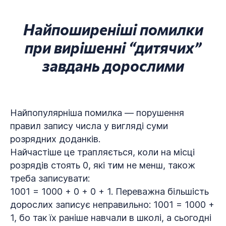
Найпоширеніші помилки
при вирішенні “дитячих”
завдань дорослими
Найпопулярніша помилка — порушення
правил запису числа у вигляді суми
розрядних доданків.
Найчастіше це трапляється, коли на місці
розрядів стоять 0, які тим не менш, також
треба записувати:
1001 = 1000 + 0 + 0 + 1. Переважна більшість
дорослих записує неправильно: 1001 = 1000 +
1, бо так їх раніше навчали в школі, а сьогодні