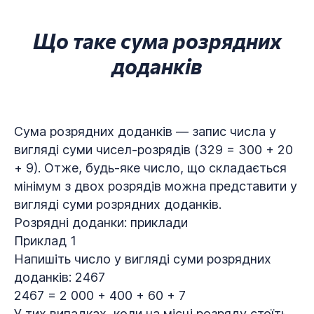
Що таке сума розрядних
доданків
Сума розрядних доданків — запис числа у
вигляді суми чисел-розрядів (329 = 300 + 20
+ 9). Отже, будь-яке число, що складається
мінімум з двох розрядів можна представити у
вигляді суми розрядних доданків.
Розрядні доданки: приклади
Приклад 1
Напишіть число у вигляді суми розрядних
доданків: 2467
2467 = 2 000 + 400 + 60 + 7
У тих випадках, коли на місці розряду стоїть