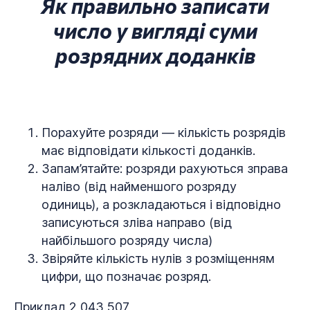
Як правильно записати
число у вигляді суми
розрядних доданків
Порахуйте розряди — кількість розрядів
має відповідати кількості доданків.
Запам’ятайте: розряди рахуються зправа
наліво (від найменшого розряду
одиниць), а розкладаються і відповідно
записуються зліва направо (від
найбільшого розряду числа)
Звіряйте кількість нулів з розміщенням
цифри, що позначає розряд.
Приклад 2 043 507