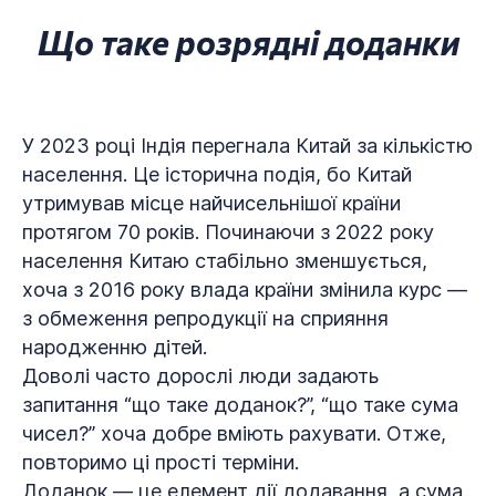
Що таке розрядні доданки
У 2023 році Індія перегнала Китай за кількістю
населення. Це історична подія, бо Китай
утримував місце найчисельнішої країни
протягом 70 років. Починаючи з 2022 року
населення Китаю стабільно зменшується,
хоча з 2016 року влада країни змінила курс —
з обмеження репродукції на сприяння
народженню дітей.
Доволі часто дорослі люди задають
запитання “що таке доданок?”, “що таке сума
чисел?” хоча добре вміють рахувати. Отже,
повторимо ці прості терміни.
Доданок — це елемент дії додавання, а сума