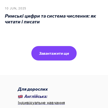
10 JUN, 2025
Римські цифри та система числення: як
читати і писати
Завантажити ще
🌐 UA ▾
Для дорослих
Англійська:
Індивідуальне навчання