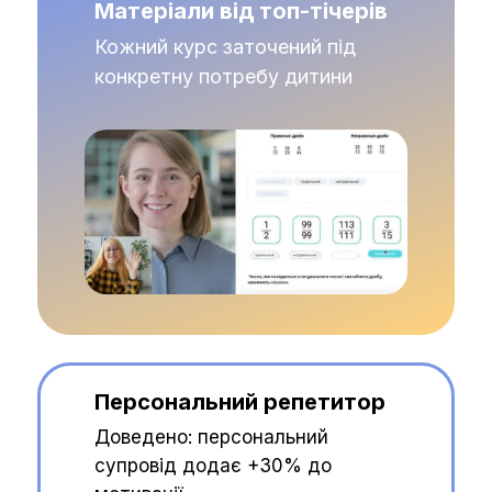
Матеріали від топ-тічерів
Кожний курс заточений під
конкретну потребу дитини
Персональний репетитор
Доведено: персональний
супровід додає +30% до