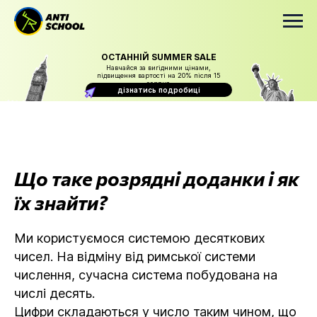
ОСТАННІЙ SUMMER SALE
Навчайся за вигідними цінами,
підвищення вартості на 20% після 15
серпня
дізнатись подробиці
Що таке розрядні доданки і як
їх знайти?
Ми користуємося системою десяткових
чисел. На відміну від римської системи
числення, сучасна система побудована на
числі десять.
Цифри складаються у число таким чином, що