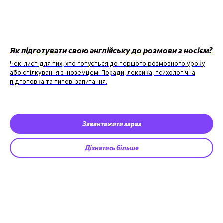
Як підготувати свою англійську до розмови з носієм?
Чек-лист для тих, хто готується до першого розмовного уроку
або спілкування з іноземцем. Поради, лексика, психологічна
підготовка та типові запитання.
Завантажити зараз
Дізнатись більше