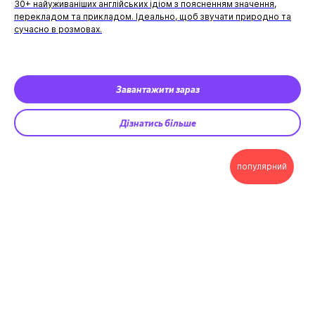
30+ найуживаніших англійських ідіом з поясненням значення,
перекладом та прикладом. Ідеально, щоб звучати природно та
сучасно в розмовах.
Завантажити зараз
Дізнатись більше
популярний