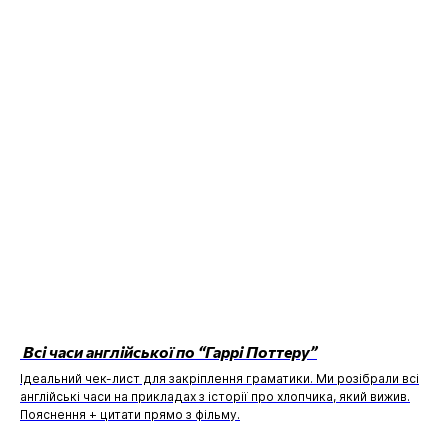
Всі часи англійської по “Гаррі Поттеру”
Ідеальний чек-лист для закріплення граматики. Ми розібрали всі
англійські часи на прикладах з історії про хлопчика, який вижив.
Пояснення + цитати прямо з фільму.