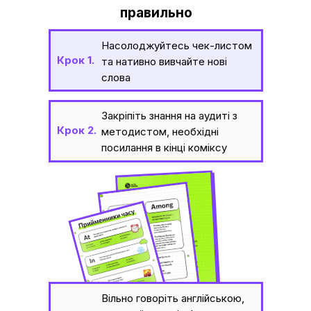
правильно
Насолоджуйтесь чек-листом
Крок 1.
та нативно вивчайте нові
слова
Закріпіть знання на аудиті з
Крок 2.
методистом, необхідні
посилання в кінці коміксу
Вільно говоріть англійською,