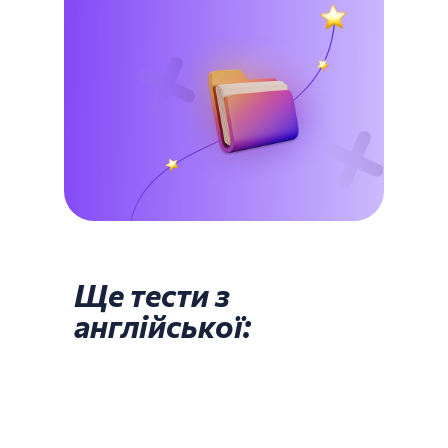
Ще тести з
англійської: