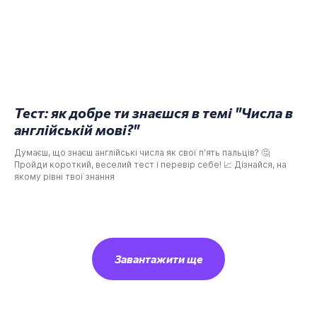
Тест: як добре ти знаєшся в темі "Числа в
англійській мові?"
Думаєш, що знаєш англійські числа як свої п'ять пальців? 🤔
Пройди короткий, веселий тест і перевір себе! 📈 Дізнайся, на
якому рівні твої знання
Завантажити ще