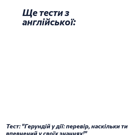
Ще тести з
англійської:
Тест: "Герундій у дії: перевір, наскільки ти
впевнений у своїх знаннях!"