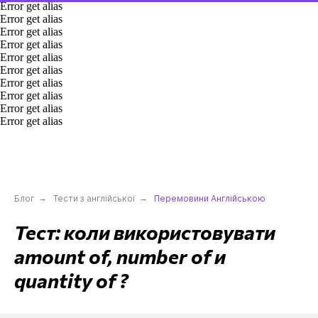
Error get alias
Error get alias
Error get alias
Error get alias
Error get alias
Error get alias
Error get alias
Error get alias
Error get alias
Error get alias
Блог
→
Тести з англійської
→
Перемовини Англійською
Тест: коли використовувати
amount of, number of и
quantity of ?