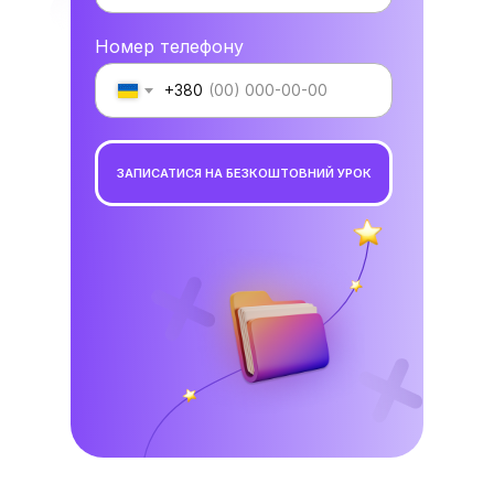
Номер телефону
+380
ЗАПИСАТИСЯ НА БЕЗКОШТОВНИЙ УРОК