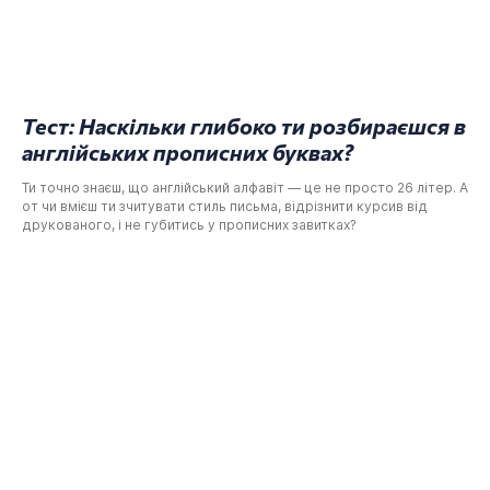
Тест: Наскільки глибоко ти розбираєшся в
англійських прописних буквах?
Ти точно знаєш, що англійський алфавіт — це не просто 26 літер. А
от чи вмієш ти зчитувати стиль письма, відрізнити курсив від
друкованого, і не губитись у прописних завитках?