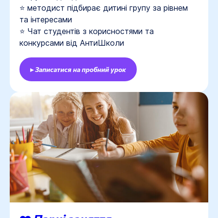
⭐ методист підбирає дитині групу за рівнем
та інтересами
⭐ Чат студентів з корисностями та
конкурсами від АнтиШколи
▸ Записатися на пробний урок