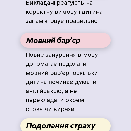
Викладачі реагують на
коректну вимову і дитина
запам'ятовує правильно
Мовний барʼєр
Повне занурення в мову
допомагає подолати
мовний бар'єр, оскільки
дитина починає думати
англійською, а не
перекладати окремі
слова чи вирази
Подолання страху