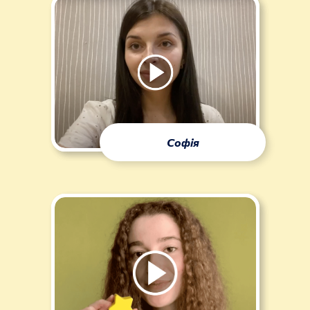
Софія