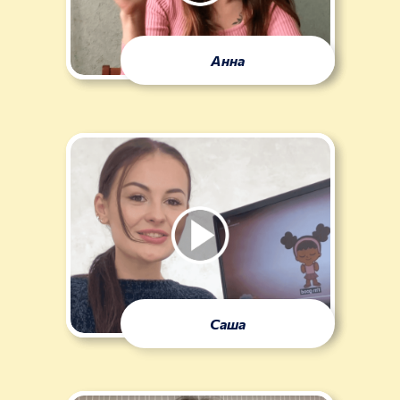
Анна
Саша