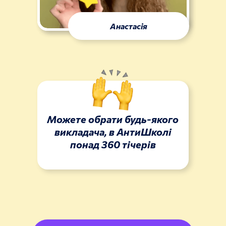
Анастасія
Можете обрати будь-якого
викладача, в АнтиШколі
понад 360 тiчерів