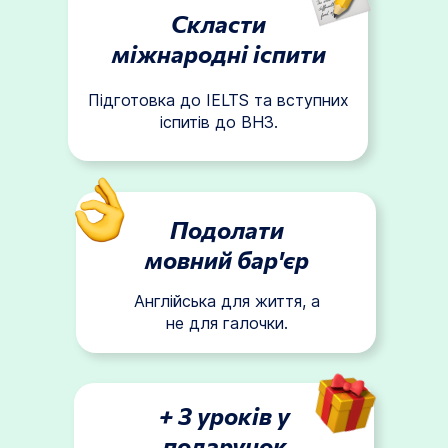
Скласти
міжнародні іспити
Підготовка до IELTS та вступних
іспитів до ВНЗ.
Подолати
мовний бар'єр
Англійська для життя, а
не для галочки.
+ 3 уроків у
подарунок