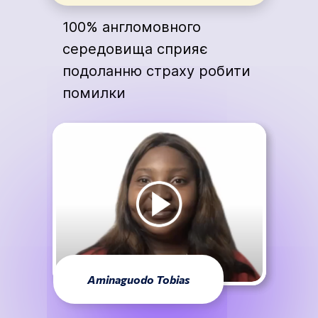
100% англомовного
середовища сприяє
подоланню страху робити
помилки
Aminaguodo Tobias