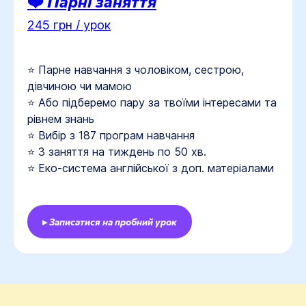
❤️ Парні заняття
245 грн / урок
⭐ Парне навчання з чоловіком, сестрою,
дівчиною чи мамою
⭐ Або підберемо пару за твоїми інтересами та
рівнем знань
⭐ Вибір з 187 програм навчання
⭐ 3 заняття на тиждень по 50 хв.
⭐ Еко-система англійської з доп. матеріалами
▸ Записатися на пробний урок