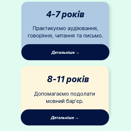
4-7
років
Практикуємо аудіювання,
говоріння, читання та письмо.
Детальніше →
8-11
років
Допомагаємо подолати
мовний бар'єр.
Детальніше →