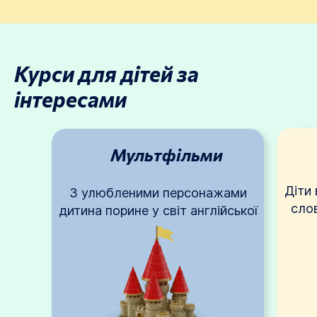
Курси для дітей за
інтересами
Мультфільми
Діти 
З улюбленими персонажами
слов
дитина порине у світ англійської