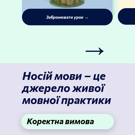
Забронювати урок →
→
Носій мови – це
джерело живої
мовної практики
Коректна вимова