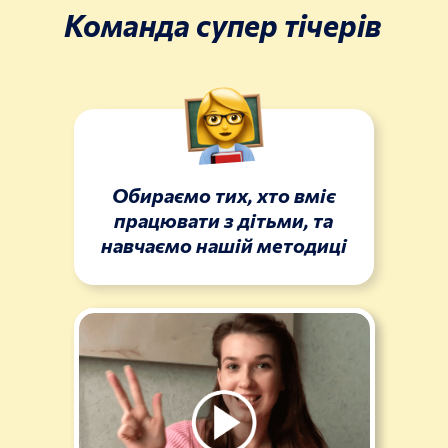
Команда супер тiчерiв
Обираємо тих, хто вміє
працювати з дітьми, та
навчаємо нашій методиці