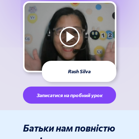
Rash Silva
Записатися на пробний урок
Батьки нам
повністю