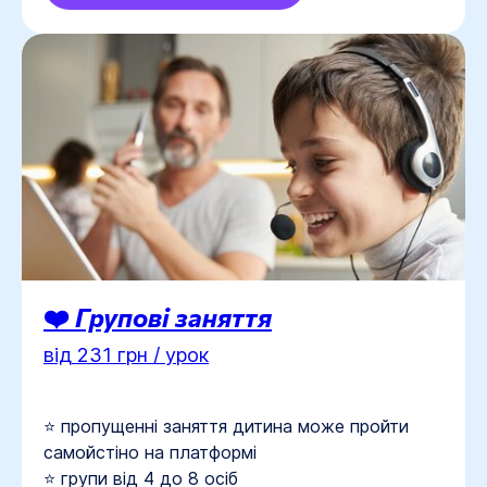
❤️
Групові заняття
від 231 грн / урок
⭐ пропущенні заняття дитина може пройти
самойстіно на платформі
⭐ групи від 4 до 8 осіб