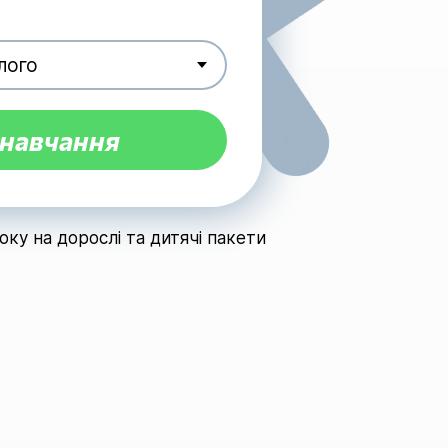
 навчання
оку на дорослі та дитячі пакети