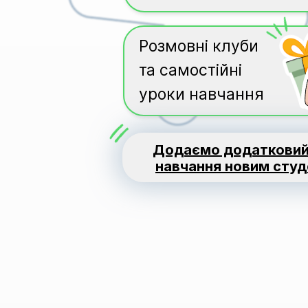
Розмовні клуби
та самостійні
уроки навчання
Додаємо додатковий
навчання новим сту