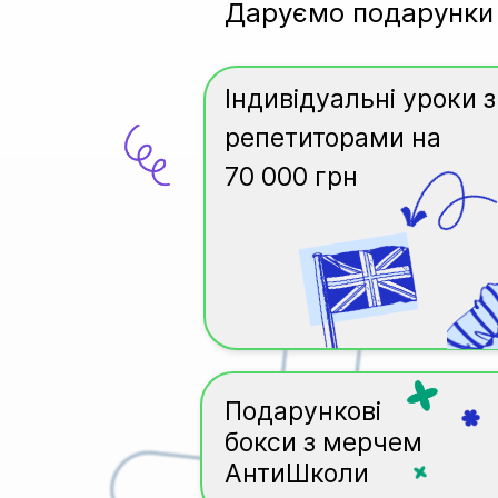
Даруємо подарунки
Індивідуальні уроки з
репетиторами на
70 000 грн
Подарункові
бокси з мерчем
АнтиШколи