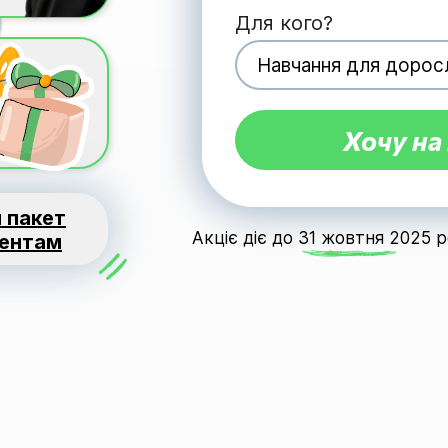
Для кого?
Хочу на
 пакет
Акціє діє до 31 жовтня 2025 р
дентам