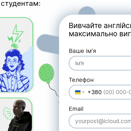
 студентам:
Вивчайте англійс
максимально ви
Ваше імʼя
Телефон
+380
Email