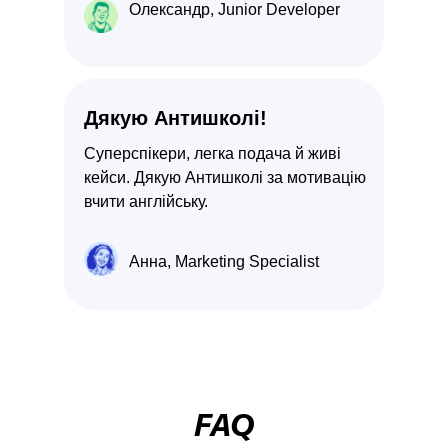
Олександр, Junior Developer
Дякую Антишколi!
Суперспікери, легка подача й живі
кейси. Дякую Антишколі за мотивацію
вчити англійську.
Анна, Marketing Specialist
FAQ