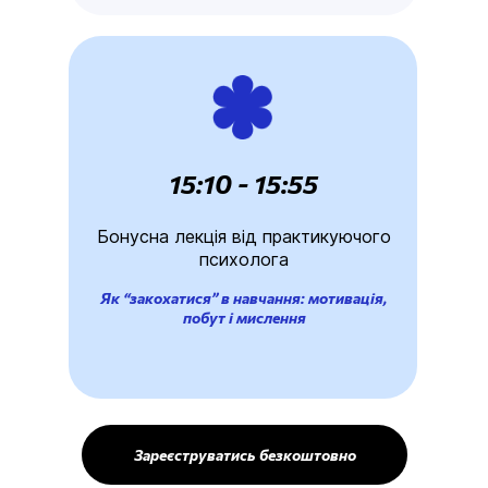
15:10 - 15:55
Бонусна лекція від практикуючого
психолога
Як “закохатися” в навчання: мотивація,
побут і мислення
Зареєструватись безкоштовно