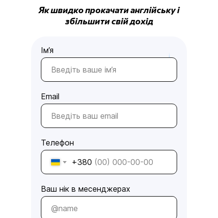
Як швидко прокачати англійську і
збільшити свій дохід
Ім’я
Email
Телефон
+380
Ваш нік в месенджерах