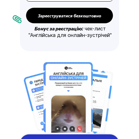
Зареєструватися безкоштовно
Бонус за реєстрацію:
чек-лист
"Англійська для онлайн-зустрічей"