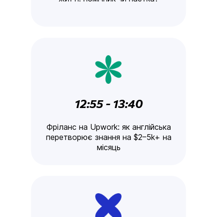
12:55 - 13:40
Фріланс на Upwork: як англійська
перетворює знання на $2–5k+ на
місяць