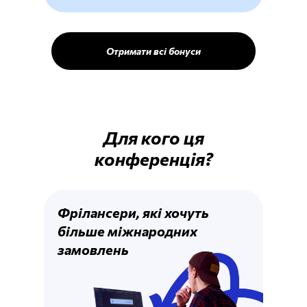
Отримати всі бонуси
Для кого ця
конференція?
Фрілансери, які хочуть
більше міжнародних
замовлень