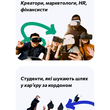
Креатори, маркетологи, HR,
фінансисти
Студенти, які шукають шлях
у кар’єру за кордоном