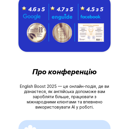
4.6 з 5
4.7 з 5
4.5 з 5
Про конференцію
English Boost 2025 — це онлайн-подія, де ви
дізнаєтеся, як англійська допоможе вам
заробляти більше, працювати з
міжнародними клієнтами та впевнено
використовувати AI у роботі.