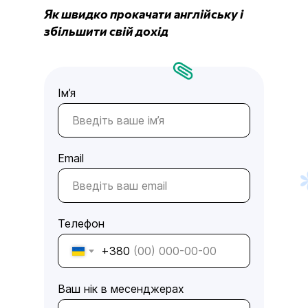
Як швидко прокачати англійську і
збільшити свій дохід
Ім’я
Email
Телефон
+380
Ваш нік в месенджерах