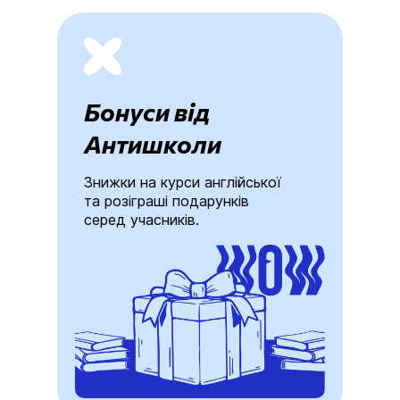
Бонуси від
Антишколи
Знижки на курси англійської
та розіграші подарунків
серед учасників.